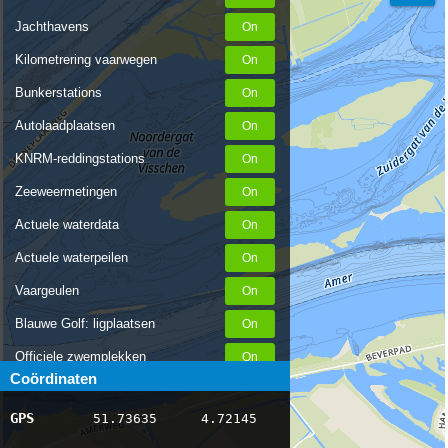
Jachthavens
Kilometrering vaarwegen
Bunkerstations
Autolaadplaatsen
KNRM-reddingstations
Zeeweermetingen
Actuele waterdata
Actuele waterpeilen
Vaargeulen
Blauwe Golf: ligplaatsen
Officiele zwemplekken
Coördinaten
Stremmingen/hinder
GPS
51.73635
4.72145
AIS scheepsposities