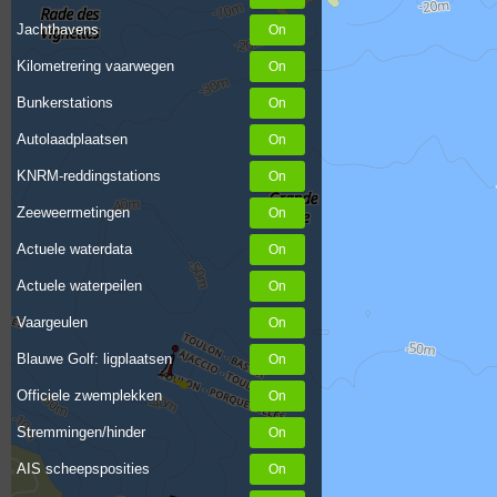
Jachthavens
Kilometrering vaarwegen
Bunkerstations
Autolaadplaatsen
KNRM-reddingstations
Zeeweermetingen
Actuele waterdata
Actuele waterpeilen
Vaargeulen
Blauwe Golf: ligplaatsen
Officiele zwemplekken
Stremmingen/hinder
AIS scheepsposities