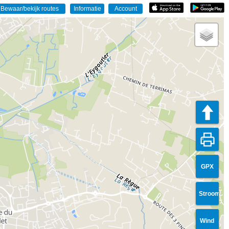
GPX
Stroom
Wind