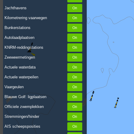
Jachthavens
Kilometrering vaarwegen
Bunkerstations
Autolaadplaatsen
KNRM-reddingstations
Zeeweermetingen
Actuele waterdata
Actuele waterpeilen
Vaargeulen
Blauwe Golf: ligplaatsen
Officiele zwemplekken
Stremmingen/hinder
AIS scheepsposities