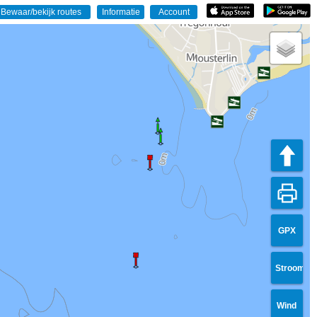
GPX
Stroom
Wind