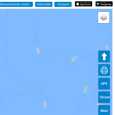
GPX
Stroom
Wind