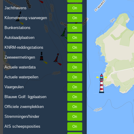
Jachthavens
Kilometrering vaarwegen
Bunkerstations
Autolaadplaatsen
KNRM-reddingstations
Zeeweermetingen
Actuele waterdata
Actuele waterpeilen
Vaargeulen
Blauwe Golf: ligplaatsen
Officiele zwemplekken
Stremmingen/hinder
AIS scheepsposities