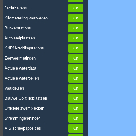
Jachthavens
Kilometrering vaarwegen
Bunkerstations
Autolaadplaatsen
KNRM-reddingstations
Zeeweermetingen
Actuele waterdata
Actuele waterpeilen
Vaargeulen
Blauwe Golf: ligplaatsen
Officiele zwemplekken
Stremmingen/hinder
AIS scheepsposities