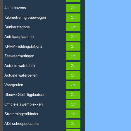
Jachthavens
Kilometrering vaarwegen
Bunkerstations
Autolaadplaatsen
KNRM-reddingstations
Zeeweermetingen
Actuele waterdata
Actuele waterpeilen
Vaargeulen
Blauwe Golf: ligplaatsen
Officiele zwemplekken
Stremmingen/hinder
AIS scheepsposities