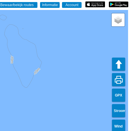
GPX
Stroom
Wind