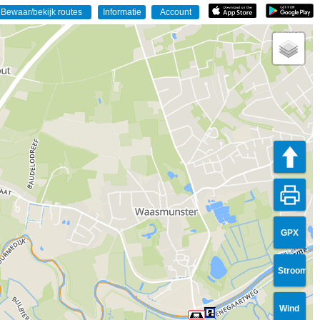
GPX
Stroom
Wind