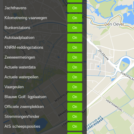
Jachthavens
Kilometrering vaarwegen
Bunkerstations
Autolaadplaatsen
KNRM-reddingstations
Zeeweermetingen
Actuele waterdata
Actuele waterpeilen
Vaargeulen
Blauwe Golf: ligplaatsen
Officiele zwemplekken
Stremmingen/hinder
AIS scheepsposities