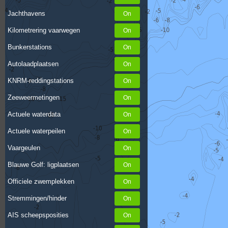
Jachthavens
Kilometrering vaarwegen
Bunkerstations
Autolaadplaatsen
KNRM-reddingstations
Zeeweermetingen
Actuele waterdata
Actuele waterpeilen
Vaargeulen
Blauwe Golf: ligplaatsen
Officiele zwemplekken
Stremmingen/hinder
AIS scheepsposities