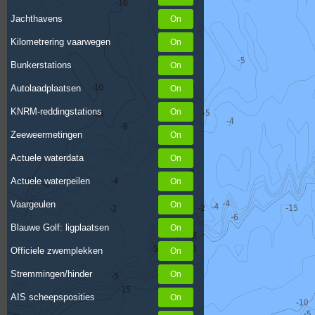
Jachthavens
Kilometrering vaarwegen
Bunkerstations
Autolaadplaatsen
KNRM-reddingstations
Zeeweermetingen
Actuele waterdata
Actuele waterpeilen
Vaargeulen
Blauwe Golf: ligplaatsen
Officiele zwemplekken
Stremmingen/hinder
AIS scheepsposities