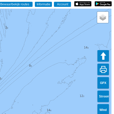
GPX
Stroom
Wind