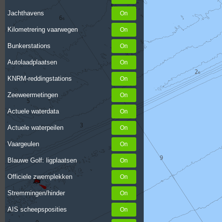
Jachthavens
Kilometrering vaarwegen
Bunkerstations
Autolaadplaatsen
KNRM-reddingstations
Zeeweermetingen
Actuele waterdata
Actuele waterpeilen
Vaargeulen
Blauwe Golf: ligplaatsen
Officiele zwemplekken
Stremmingen/hinder
AIS scheepsposities