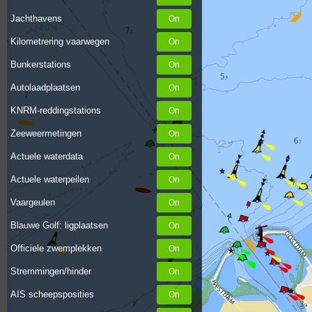
Jachthavens
Kilometrering vaarwegen
Bunkerstations
Autolaadplaatsen
KNRM-reddingstations
Zeeweermetingen
Actuele waterdata
Actuele waterpeilen
Vaargeulen
Blauwe Golf: ligplaatsen
Officiele zwemplekken
Stremmingen/hinder
AIS scheepsposities