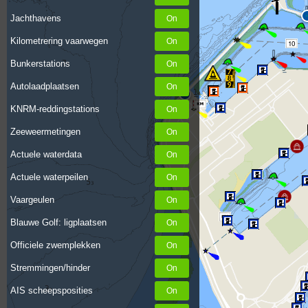
Jachthavens
Kilometrering vaarwegen
10
Bunkerstations
Autolaadplaatsen
KNRM-reddingstations
Zeeweermetingen
Actuele waterdata
Actuele waterpeilen
Vaargeulen
Blauwe Golf: ligplaatsen
Officiele zwemplekken
Stremmingen/hinder
AIS scheepsposities