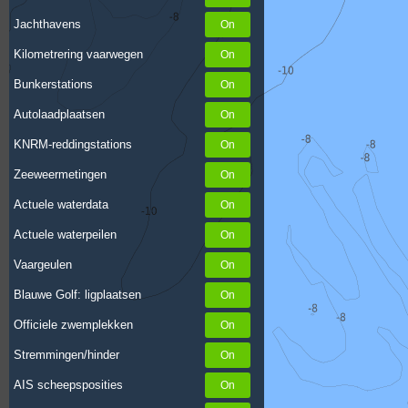
Jachthavens
Kilometrering vaarwegen
Bunkerstations
Autolaadplaatsen
KNRM-reddingstations
Zeeweermetingen
Actuele waterdata
Actuele waterpeilen
Vaargeulen
Blauwe Golf: ligplaatsen
Officiele zwemplekken
Stremmingen/hinder
AIS scheepsposities