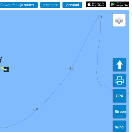
GPX
Stroom
Wind