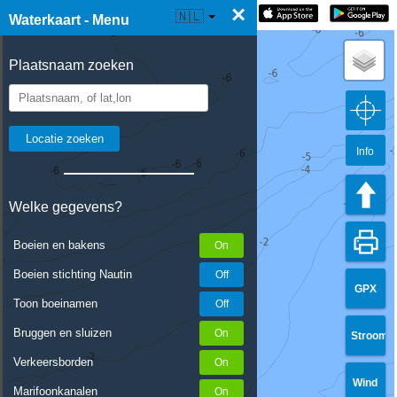
×
☰ Waterkaart Live
🇳🇱
Waterkaart - Menu
Plaatsnaam zoeken
Info
Welke gegevens?
Boeien en bakens
Boeien stichting Nautin
GPX
Toon boeinamen
Bruggen en sluizen
Stroom
Verkeersborden
Wind
Marifoonkanalen