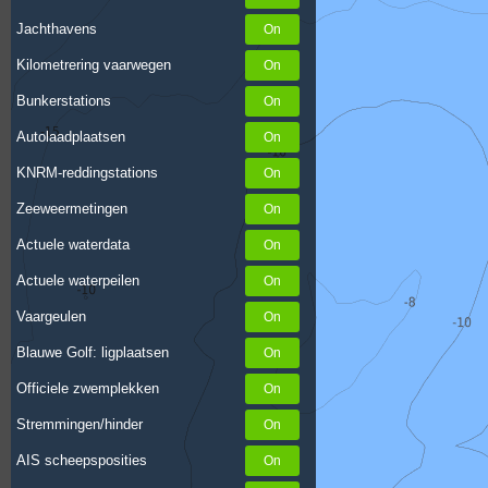
Jachthavens
Kilometrering vaarwegen
Bunkerstations
Autolaadplaatsen
KNRM-reddingstations
Zeeweermetingen
Actuele waterdata
Actuele waterpeilen
Vaargeulen
Blauwe Golf: ligplaatsen
Officiele zwemplekken
Stremmingen/hinder
AIS scheepsposities