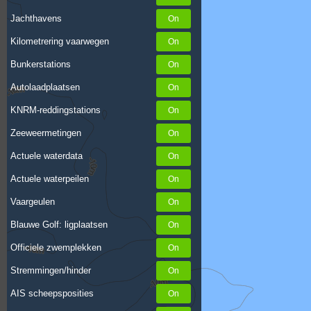
Jachthavens
Kilometrering vaarwegen
Bunkerstations
Autolaadplaatsen
KNRM-reddingstations
Zeeweermetingen
Actuele waterdata
Actuele waterpeilen
Vaargeulen
Blauwe Golf: ligplaatsen
Officiele zwemplekken
Stremmingen/hinder
AIS scheepsposities