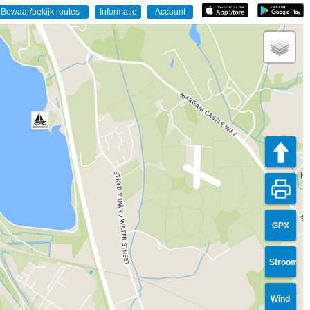
GPX
Stroom
Wind