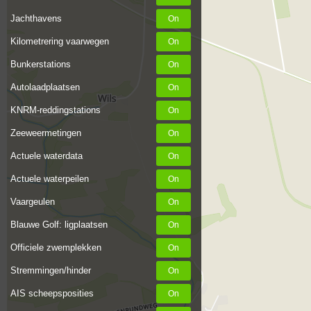
Jachthavens
Kilometrering vaarwegen
Bunkerstations
Autolaadplaatsen
KNRM-reddingstations
Zeeweermetingen
Actuele waterdata
Actuele waterpeilen
Vaargeulen
Blauwe Golf: ligplaatsen
Officiele zwemplekken
Stremmingen/hinder
AIS scheepsposities