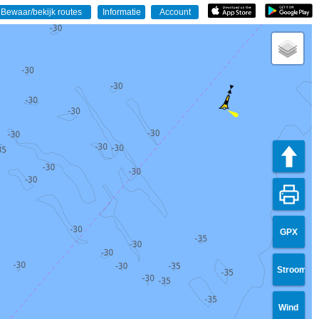
GPX
Stroom
Wind