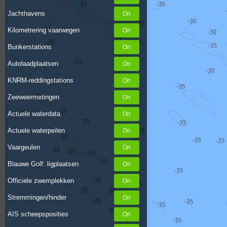
Jachthavens
Kilometrering vaarwegen
Bunkerstations
Autolaadplaatsen
KNRM-reddingstations
Zeeweermetingen
Actuele waterdata
Actuele waterpeilen
Vaargeulen
Blauwe Golf: ligplaatsen
Officiele zwemplekken
Stremmingen/hinder
AIS scheepsposities