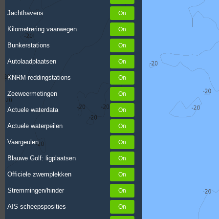
Jachthavens
Kilometrering vaarwegen
Bunkerstations
Autolaadplaatsen
KNRM-reddingstations
Zeeweermetingen
Actuele waterdata
Actuele waterpeilen
Vaargeulen
Blauwe Golf: ligplaatsen
Officiele zwemplekken
Stremmingen/hinder
AIS scheepsposities