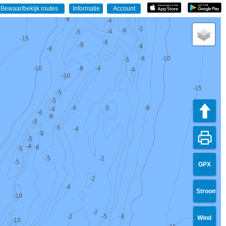
GPX
Stroom
Wind