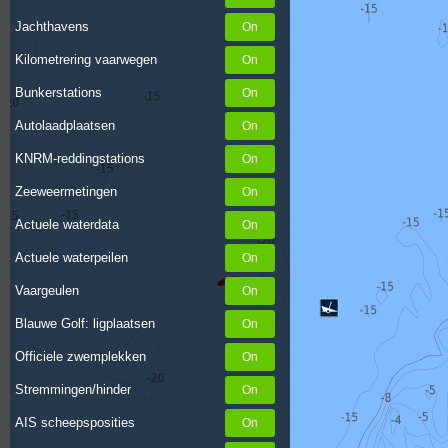
Jachthavens
Kilometrering vaarwegen
Bunkerstations
Autolaadplaatsen
KNRM-reddingstations
Zeeweermetingen
Actuele waterdata
Actuele waterpeilen
Vaargeulen
Blauwe Golf: ligplaatsen
Officiele zwemplekken
Stremmingen/hinder
AIS scheepsposities