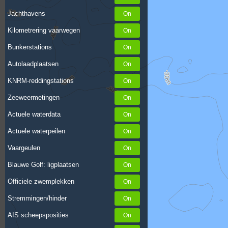
Jachthavens
Kilometrering vaarwegen
Bunkerstations
Autolaadplaatsen
KNRM-reddingstations
Zeeweermetingen
Actuele waterdata
Actuele waterpeilen
Vaargeulen
Blauwe Golf: ligplaatsen
Officiele zwemplekken
Stremmingen/hinder
AIS scheepsposities