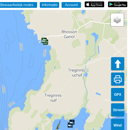
GPX
Stroom
Wind