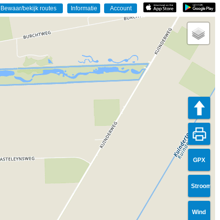
GPX
Stroom
Wind