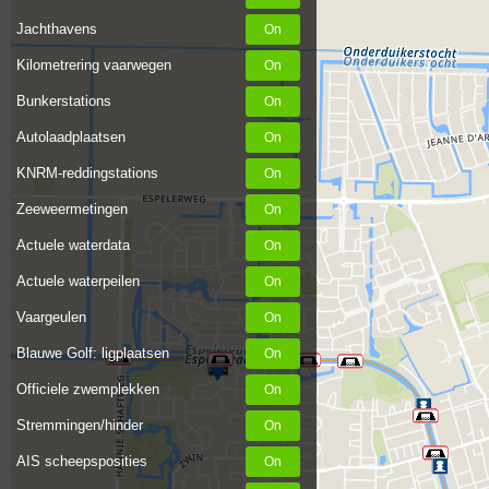
Jachthavens
Kilometrering vaarwegen
Bunkerstations
Autolaadplaatsen
KNRM-reddingstations
Zeeweermetingen
Actuele waterdata
Actuele waterpeilen
Vaargeulen
Blauwe Golf: ligplaatsen
Officiele zwemplekken
Stremmingen/hinder
AIS scheepsposities