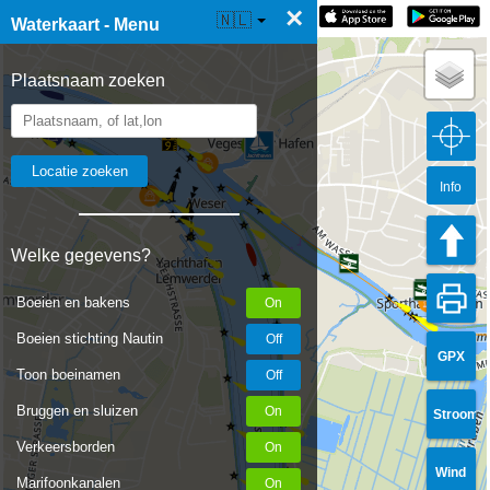
×
☰ Waterkaart Live
🇳🇱
Waterkaart - Menu
Plaatsnaam zoeken
Info
Welke gegevens?
Boeien en bakens
Boeien stichting Nautin
GPX
Toon boeinamen
Bruggen en sluizen
Stroom
Verkeersborden
Wind
Marifoonkanalen