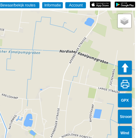
GPX
Stroom
Wind