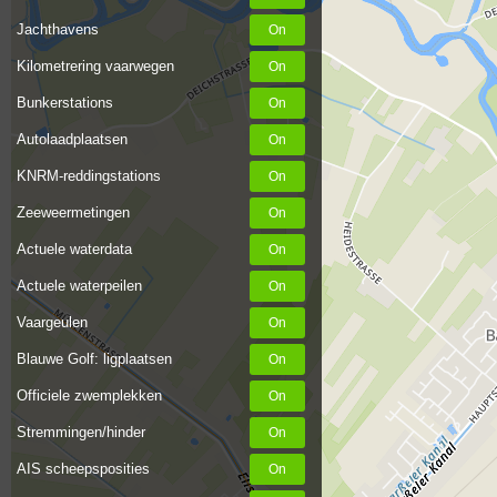
Jachthavens
Kilometrering vaarwegen
Bunkerstations
Autolaadplaatsen
KNRM-reddingstations
Zeeweermetingen
Actuele waterdata
Actuele waterpeilen
Vaargeulen
Blauwe Golf: ligplaatsen
Officiele zwemplekken
Stremmingen/hinder
AIS scheepsposities