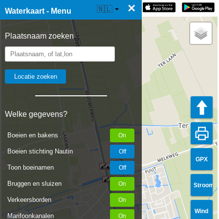
×
☰ Waterkaart Live
🇳🇱
Waterkaart - Menu
Plaatsnaam zoeken
Welke gegevens?
Boeien en bakens
Boeien stichting Nautin
GPX
Toon boeinamen
Bruggen en sluizen
Stroom
Verkeersborden
Wind
Marifoonkanalen