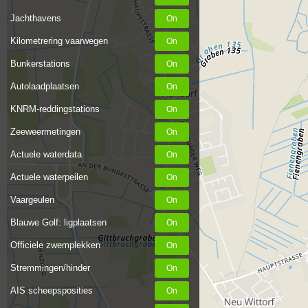
Jachthavens
Kilometrering vaarwegen
Bunkerstations
Autolaadplaatsen
KNRM-reddingstations
Zeeweermetingen
Actuele waterdata
Actuele waterpeilen
Vaargeulen
Blauwe Golf: ligplaatsen
Officiele zwemplekken
Stremmingen/hinder
AIS scheepsposities