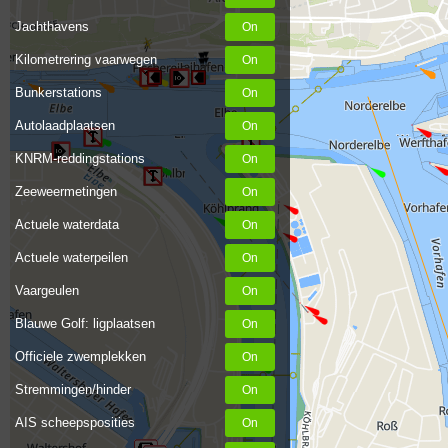
Jachthavens
Kilometrering vaarwegen
Bunkerstations
Autolaadplaatsen
KNRM-reddingstations
Zeeweermetingen
Actuele waterdata
Actuele waterpeilen
Vaargeulen
Blauwe Golf: ligplaatsen
Officiele zwemplekken
Stremmingen/hinder
AIS scheepsposities