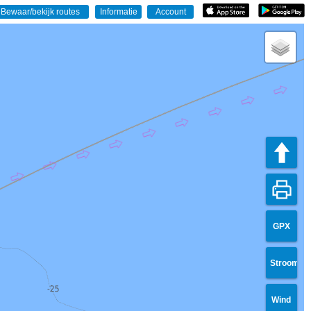
GPX
Stroom
Wind