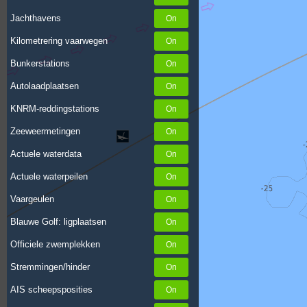
Jachthavens
Kilometrering vaarwegen
Bunkerstations
Autolaadplaatsen
KNRM-reddingstations
Zeeweermetingen
Actuele waterdata
Actuele waterpeilen
Vaargeulen
Blauwe Golf: ligplaatsen
Officiele zwemplekken
Stremmingen/hinder
AIS scheepsposities