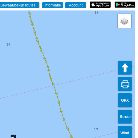
GPX
Stroom
Wind