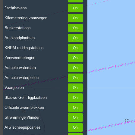
Jachthavens
Kilometrering vaarwegen
Bunkerstations
Autolaadplaatsen
KNRM-reddingstations
Zeeweermetingen
Actuele waterdata
Actuele waterpeilen
Vaargeulen
Blauwe Golf: ligplaatsen
Officiele zwemplekken
Stremmingen/hinder
AIS scheepsposities