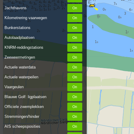
Jachthavens
Kilometrering vaarwegen
Bunkerstations
Autolaadplaatsen
KNRM-reddingstations
Zeeweermetingen
Actuele waterdata
Actuele waterpeilen
Vaargeulen
Blauwe Golf: ligplaatsen
Officiele zwemplekken
Stremmingen/hinder
AIS scheepsposities