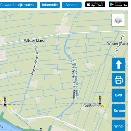
GPX
Stroom
Wind