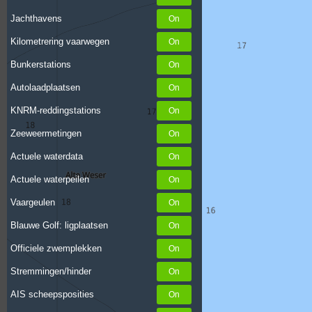
Jachthavens
Kilometrering vaarwegen
Bunkerstations
Autolaadplaatsen
KNRM-reddingstations
Zeeweermetingen
Actuele waterdata
Actuele waterpeilen
Vaargeulen
Blauwe Golf: ligplaatsen
Officiele zwemplekken
Stremmingen/hinder
AIS scheepsposities