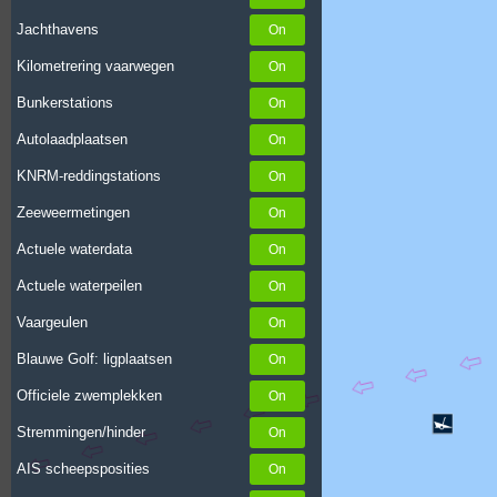
Jachthavens
Kilometrering vaarwegen
Bunkerstations
Autolaadplaatsen
KNRM-reddingstations
Zeeweermetingen
Actuele waterdata
Actuele waterpeilen
Vaargeulen
Blauwe Golf: ligplaatsen
Officiele zwemplekken
Stremmingen/hinder
AIS scheepsposities