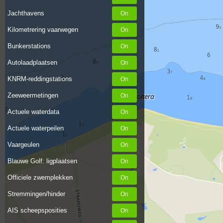
Jachthavens
Kilometrering vaarwegen
Bunkerstations
Autolaadplaatsen
KNRM-reddingstations
Zeeweermetingen
Actuele waterdata
Actuele waterpeilen
Vaargeulen
Blauwe Golf: ligplaatsen
Officiele zwemplekken
Stremmingen/hinder
AIS scheepsposities