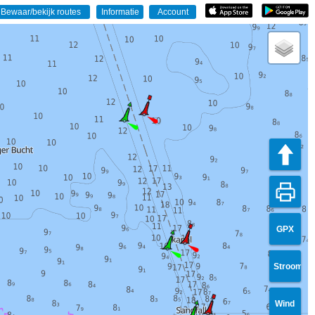
GPX
Stroom
Wind