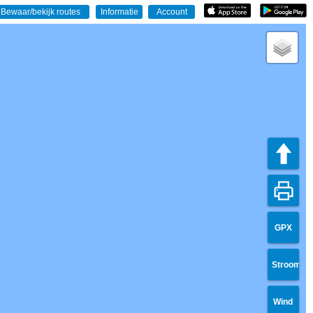
GPX
Stroom
Wind