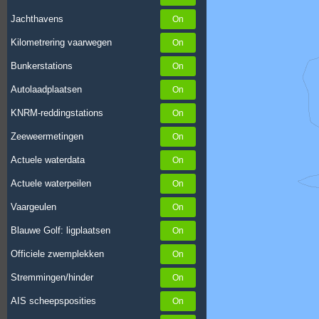
Jachthavens
Kilometrering vaarwegen
Bunkerstations
Autolaadplaatsen
KNRM-reddingstations
Zeeweermetingen
Actuele waterdata
Actuele waterpeilen
Vaargeulen
Blauwe Golf: ligplaatsen
Officiele zwemplekken
Stremmingen/hinder
AIS scheepsposities