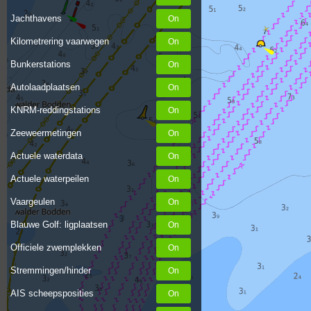
Jachthavens
Kilometrering vaarwegen
Bunkerstations
Autolaadplaatsen
KNRM-reddingstations
Zeeweermetingen
Actuele waterdata
Actuele waterpeilen
Vaargeulen
Blauwe Golf: ligplaatsen
Officiele zwemplekken
Stremmingen/hinder
AIS scheepsposities