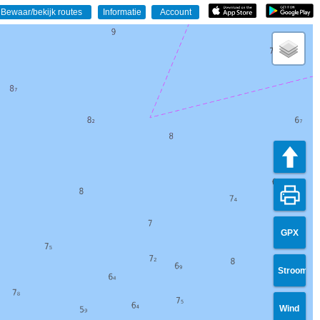
GPX
Stroom
Wind