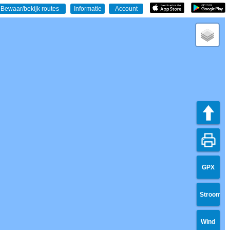
GPX
Stroom
Wind