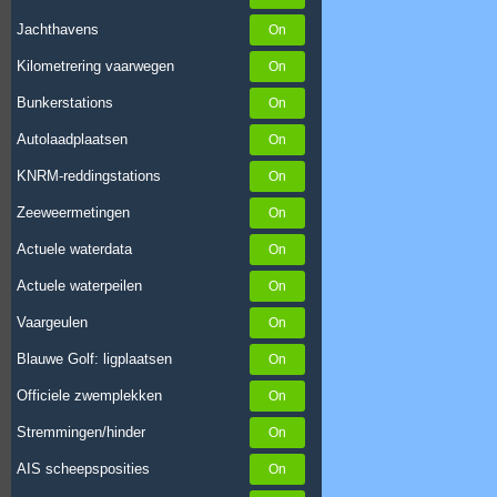
Jachthavens
Kilometrering vaarwegen
Bunkerstations
Autolaadplaatsen
KNRM-reddingstations
Zeeweermetingen
Actuele waterdata
Actuele waterpeilen
Vaargeulen
Blauwe Golf: ligplaatsen
Officiele zwemplekken
Stremmingen/hinder
AIS scheepsposities