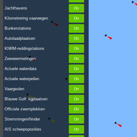
Jachthavens
Kilometrering vaarwegen
Bunkerstations
Autolaadplaatsen
KNRM-reddingstations
Zeeweermetingen
Actuele waterdata
Actuele waterpeilen
Vaargeulen
Blauwe Golf: ligplaatsen
Officiele zwemplekken
Stremmingen/hinder
AIS scheepsposities