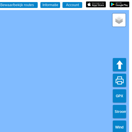
GPX
Stroom
Wind