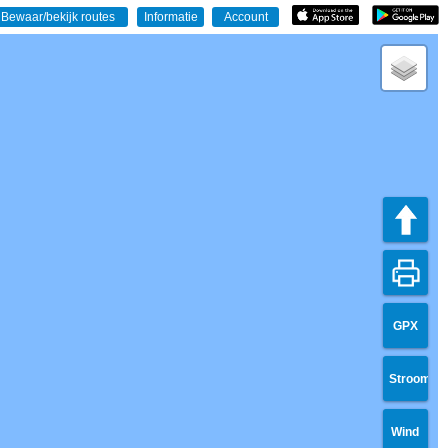
GPX
Stroom
Wind