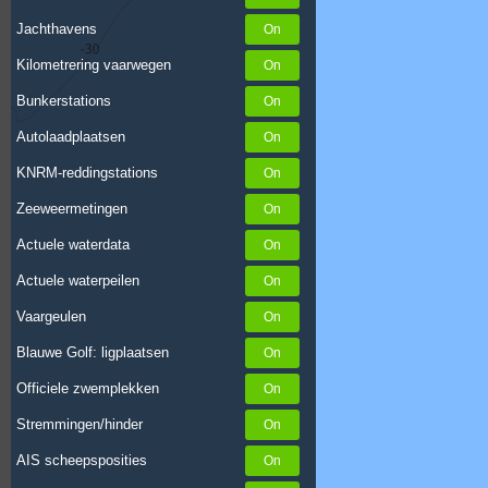
Jachthavens
Kilometrering vaarwegen
Bunkerstations
Autolaadplaatsen
KNRM-reddingstations
Zeeweermetingen
Actuele waterdata
Actuele waterpeilen
Vaargeulen
Blauwe Golf: ligplaatsen
Officiele zwemplekken
Stremmingen/hinder
AIS scheepsposities