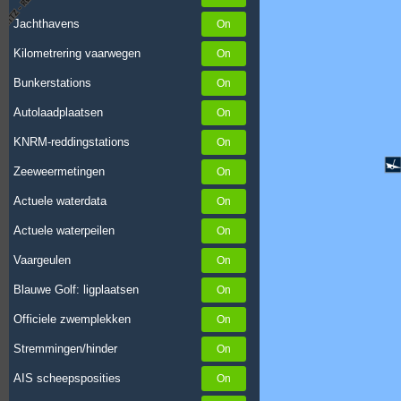
Jachthavens
Kilometrering vaarwegen
Bunkerstations
Autolaadplaatsen
KNRM-reddingstations
Zeeweermetingen
Actuele waterdata
Actuele waterpeilen
Vaargeulen
Blauwe Golf: ligplaatsen
Officiele zwemplekken
Stremmingen/hinder
AIS scheepsposities