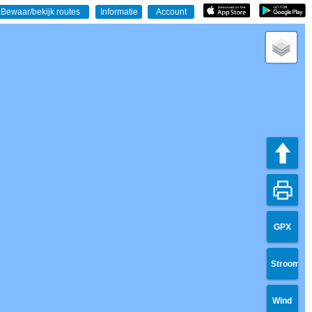
GPX
Stroom
Wind