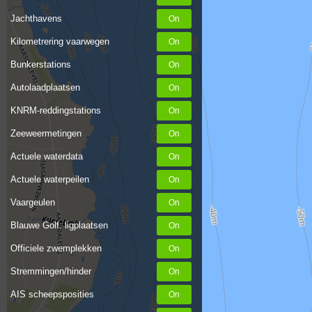
Jachthavens
Kilometrering vaarwegen
Bunkerstations
Autolaadplaatsen
KNRM-reddingstations
Zeeweermetingen
Actuele waterdata
Actuele waterpeilen
Vaargeulen
Blauwe Golf: ligplaatsen
Officiele zwemplekken
Stremmingen/hinder
AIS scheepsposities