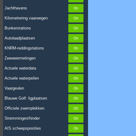
Jachthavens
Kilometrering vaarwegen
Bunkerstations
Autolaadplaatsen
KNRM-reddingstations
Zeeweermetingen
Actuele waterdata
Actuele waterpeilen
Vaargeulen
Blauwe Golf: ligplaatsen
Officiele zwemplekken
Stremmingen/hinder
AIS scheepsposities