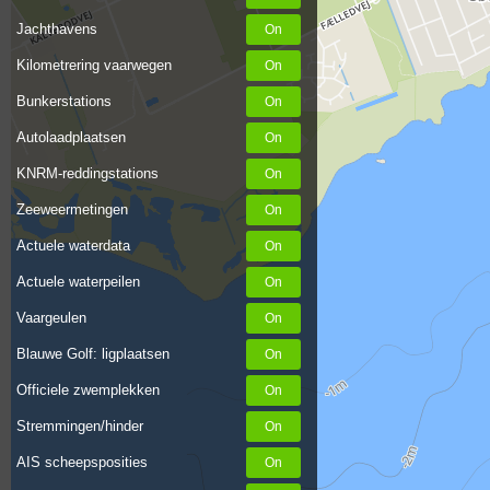
Jachthavens
Kilometrering vaarwegen
Bunkerstations
Autolaadplaatsen
KNRM-reddingstations
Zeeweermetingen
Actuele waterdata
Actuele waterpeilen
Vaargeulen
Blauwe Golf: ligplaatsen
Officiele zwemplekken
Stremmingen/hinder
AIS scheepsposities