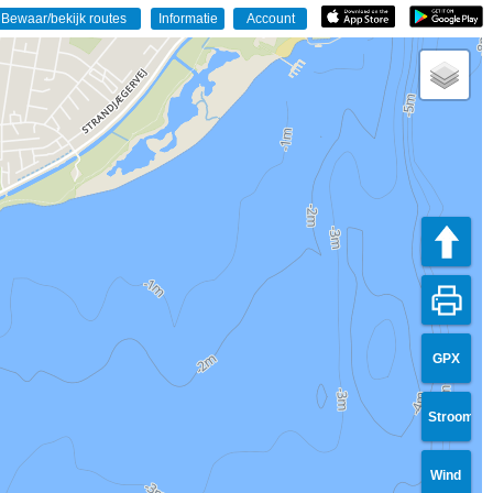
GPX
Stroom
Wind