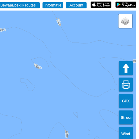
GPX
Stroom
Wind