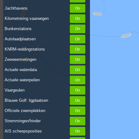
Jachthavens
Kilometrering vaarwegen
Bunkerstations
Autolaadplaatsen
KNRM-reddingstations
Zeeweermetingen
Actuele waterdata
Actuele waterpeilen
Vaargeulen
Blauwe Golf: ligplaatsen
Officiele zwemplekken
Stremmingen/hinder
AIS scheepsposities