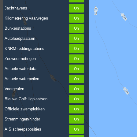
Jachthavens
Kilometrering vaarwegen
Bunkerstations
Autolaadplaatsen
KNRM-reddingstations
Zeeweermetingen
Actuele waterdata
Actuele waterpeilen
Vaargeulen
Blauwe Golf: ligplaatsen
Officiele zwemplekken
Stremmingen/hinder
AIS scheepsposities