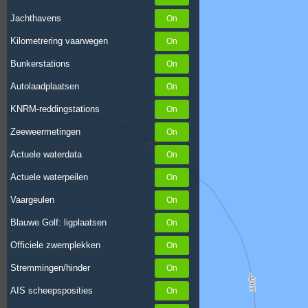
Jachthavens
Kilometrering vaarwegen
Bunkerstations
Autolaadplaatsen
KNRM-reddingstations
Zeeweermetingen
Actuele waterdata
Actuele waterpeilen
Vaargeulen
Blauwe Golf: ligplaatsen
Officiele zwemplekken
Stremmingen/hinder
AIS scheepsposities