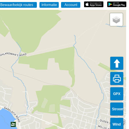
GPX
Stroom
Wind