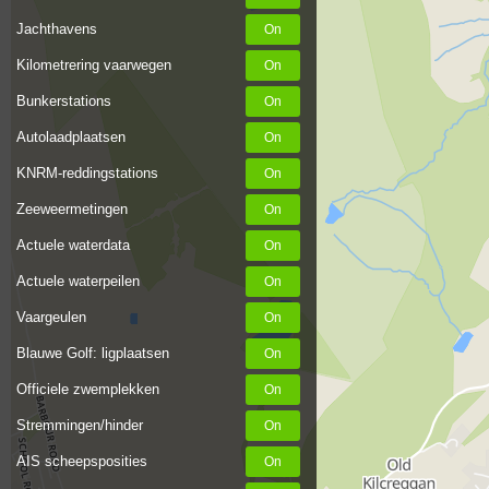
Jachthavens
Kilometrering vaarwegen
Bunkerstations
Autolaadplaatsen
KNRM-reddingstations
Zeeweermetingen
Actuele waterdata
Actuele waterpeilen
Vaargeulen
Blauwe Golf: ligplaatsen
Officiele zwemplekken
Stremmingen/hinder
AIS scheepsposities