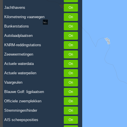
Jachthavens
Kilometrering vaarwegen
Bunkerstations
Autolaadplaatsen
KNRM-reddingstations
Zeeweermetingen
Actuele waterdata
Actuele waterpeilen
Vaargeulen
Blauwe Golf: ligplaatsen
Officiele zwemplekken
Stremmingen/hinder
AIS scheepsposities