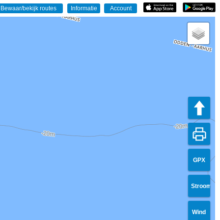
GPX
Stroom
Wind