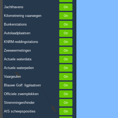
Jachthavens
Kilometrering vaarwegen
Bunkerstations
Autolaadplaatsen
KNRM-reddingstations
Zeeweermetingen
Actuele waterdata
Actuele waterpeilen
Vaargeulen
Blauwe Golf: ligplaatsen
Officiele zwemplekken
Stremmingen/hinder
AIS scheepsposities