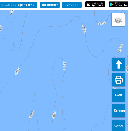
GPX
Stroom
Wind