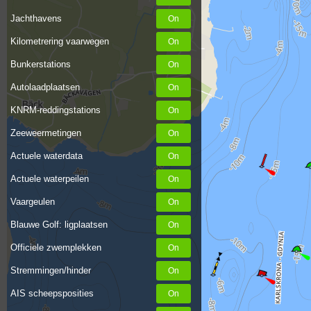
Jachthavens
Kilometrering vaarwegen
Bunkerstations
Autolaadplaatsen
KNRM-reddingstations
Zeeweermetingen
Actuele waterdata
Actuele waterpeilen
Vaargeulen
Blauwe Golf: ligplaatsen
Officiele zwemplekken
Stremmingen/hinder
AIS scheepsposities