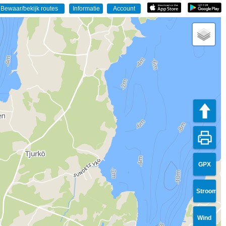
GPX
Stroom
Wind