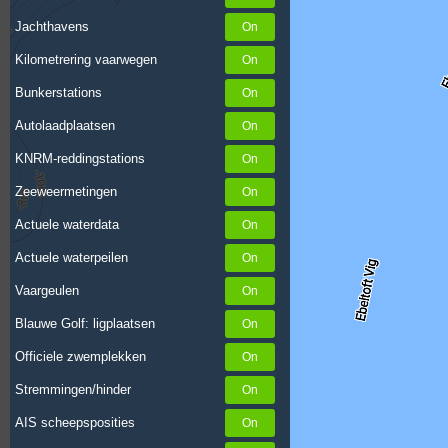
Jachthavens
Kilometrering vaarwegen
Bunkerstations
Autolaadplaatsen
KNRM-reddingstations
Zeeweermetingen
Actuele waterdata
Actuele waterpeilen
Vaargeulen
Blauwe Golf: ligplaatsen
Officiele zwemplekken
Stremmingen/hinder
AIS scheepsposities