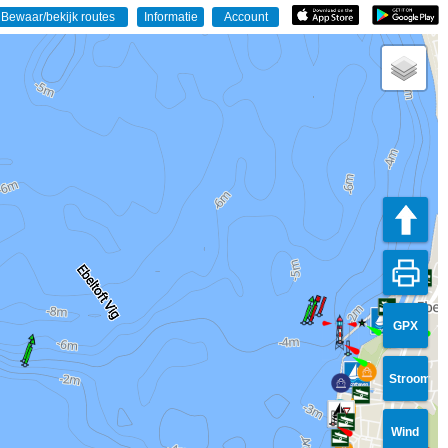
GPX
Stroom
Wind